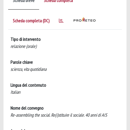
Scheda breve
Scheda completa
Scheda completa (DC)
Tipo di intervento
relazione (orale)
Parole chiave
scienza, vita quotidiana
Lingua del contenuto
Italian
Nome del convegno
Re-assembling the social. Re(i)stituire il sociale. 40 anni di AIS