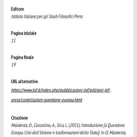
Editore
Istituto Italiano per gli Studi Filosofici Press
Pagina iniziale
11
Pagina finale
19
URL alternativo
https://www.iisf.it/index.php/pubblicazioni-iisf/edizioni-iisf-
press/costellazioni-questione-europa.html
Citazione
Malatesta, O., Cozzolino, A., Sica, L. (2021). Introduzione [a Questione
Europa. Crisi dell’Unione e trasformazioni dello Stato]. In O. Malatesta,