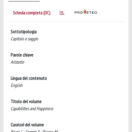
Scheda completa (DC)
Sottotipologia
Capitolo o saggio
Parole chiave
Aristotle
Lingua del contenuto
English
Titolo del volume
Capabilities and Happiness
Curatori del volume
Bruni, L.; Comim, F.; Pugno, M.