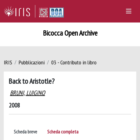
Bicocca Open Archive
IRIS
Pubblicazioni
03 - Contributo in libro
Back to Aristotle?
BRUNI, LUIGINO
2008
Scheda breve
Scheda completa