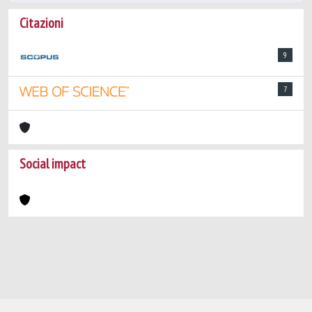
Citazioni
9
7
Social impact