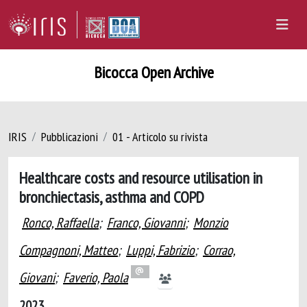
Bicocca Open Archive
IRIS
Pubblicazioni
01 - Articolo su rivista
Healthcare costs and resource utilisation in
bronchiectasis, asthma and COPD
Ronco, Raffaella
;
Franco, Giovanni
;
Monzio
Compagnoni, Matteo
;
Luppi, Fabrizio
;
Corrao,
Giovani
;
Faverio, Paola
2023