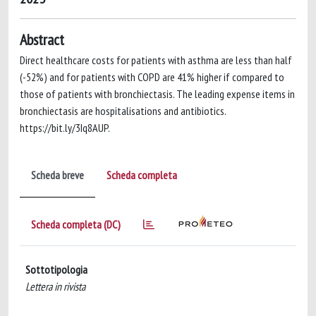
Abstract
Direct healthcare costs for patients with asthma are less than half
(-52%) and for patients with COPD are 41% higher if compared to
those of patients with bronchiectasis. The leading expense items in
bronchiectasis are hospitalisations and antibiotics.
https://bit.ly/3Iq8AUP.
Scheda breve
Scheda completa
Scheda completa (DC)
Sottotipologia
Lettera in rivista