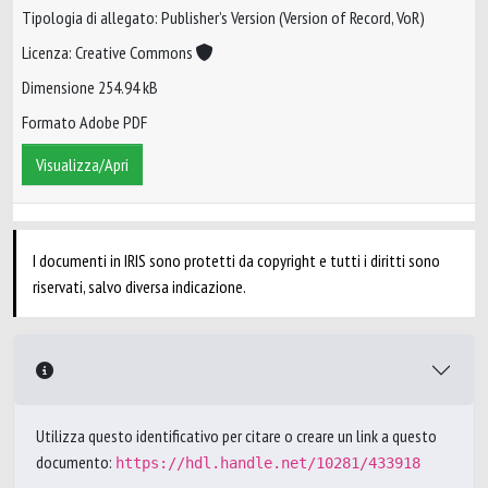
Tipologia di allegato: Publisher’s Version (Version of Record, VoR)
Licenza: Creative Commons
Dimensione 254.94 kB
Formato Adobe PDF
Visualizza/Apri
I documenti in IRIS sono protetti da copyright e tutti i diritti sono
riservati, salvo diversa indicazione.
Utilizza questo identificativo per citare o creare un link a questo
documento:
https://hdl.handle.net/10281/433918