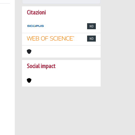
Citazioni
ND
ND
Social impact