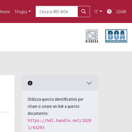
Home
Sfoglia
IT
LOGIN
Utilizza questo identificativo per
citare o creare un link a questo
documento:
https://hdl.handle.net/1028
1/43293