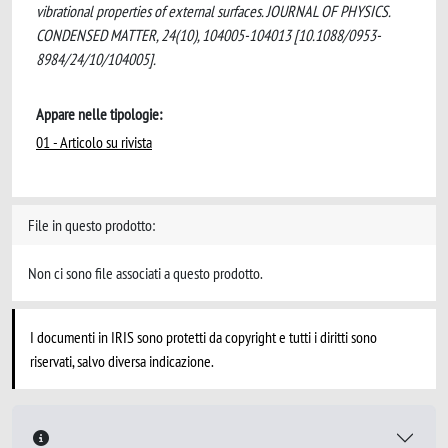
vibrational properties of external surfaces. JOURNAL OF PHYSICS.
CONDENSED MATTER, 24(10), 104005-104013 [10.1088/0953-
8984/24/10/104005].
Appare nelle tipologie:
01 - Articolo su rivista
File in questo prodotto:
Non ci sono file associati a questo prodotto.
I documenti in IRIS sono protetti da copyright e tutti i diritti sono
riservati, salvo diversa indicazione.