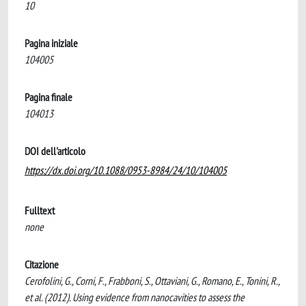
10
Pagina iniziale
104005
Pagina finale
104013
DOI dell'articolo
https://dx.doi.org/10.1088/0953-8984/24/10/104005
Fulltext
none
Citazione
Cerofolini, G., Corni, F., Frabboni, S., Ottaviani, G., Romano, E., Tonini, R.,
et al. (2012). Using evidence from nanocavities to assess the