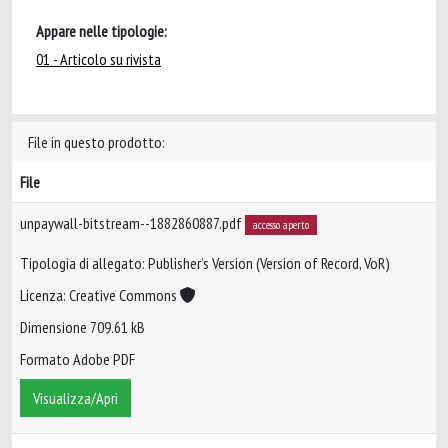
Appare nelle tipologie:
01 - Articolo su rivista
File in questo prodotto:
File
unpaywall-bitstream--1882860887.pdf
accesso aperto
Tipologia di allegato: Publisher’s Version (Version of Record, VoR)
Licenza: Creative Commons
Dimensione 709.61 kB
Formato Adobe PDF
Visualizza/Apri