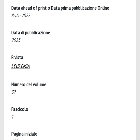
Data ahead of print o Data prima pubblicazione Online
8-dic-2022
Data di pubblicazione
2023
Rivista
LEUKEMIA
Numero del volume
37
Fascicolo
1
Pagina iniziale