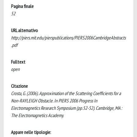
Pagina finale
52
URL alternativo
http://piers.mit.edu/pierspublications/PIERS2006CambridgeAbstracts
.pdf
Fulltext
open
Citazione
Crosta, G. (2006). Approximation of the Scattering Coefficients for a
Non-RAYLEIGH Obstacle. In PIERS 2006 Progress In
Electromagnetics Research Symposium (pp.52-52). Cambridge, MA :
The Electromagnetics Academy.
Appare nelle tipologie: