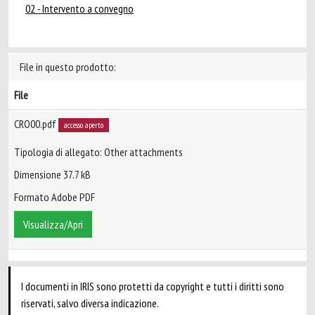
02 - Intervento a convegno
File in questo prodotto:
File
CRO00.pdf
accesso aperto
Tipologia di allegato: Other attachments
Dimensione 37.7 kB
Formato Adobe PDF
Visualizza/Apri
I documenti in IRIS sono protetti da copyright e tutti i diritti sono
riservati, salvo diversa indicazione.