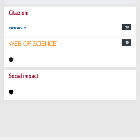
Citazioni
ND
ND
Social impact