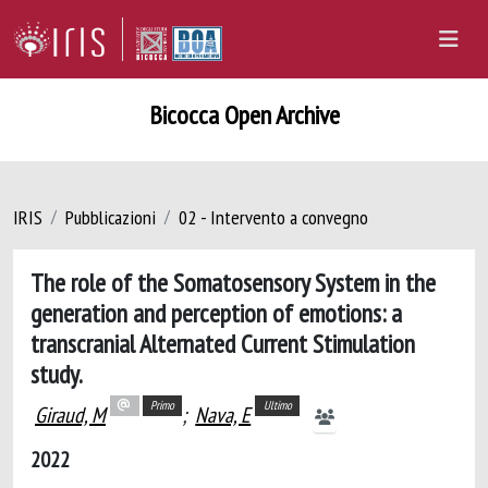
Bicocca Open Archive
IRIS
Pubblicazioni
02 - Intervento a convegno
The role of the Somatosensory System in the
generation and perception of emotions: a
transcranial Alternated Current Stimulation
study.
Primo
Ultimo
Giraud, M
;
Nava, E
2022