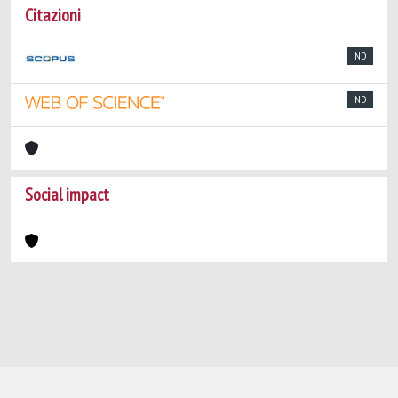
Citazioni
ND
ND
Social impact
Powered by
IRIS
-
about IRIS
-
Utilizzo dei