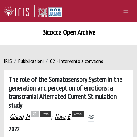
Bicocca Open Archive
IRIS
Pubblicazioni
02 - Intervento a convegno
The role of the Somatosensory System in the
generation and perception of emotions: a
transcranial Alternated Current Stimulation
study
Primo
Ultimo
Giraud, M
;
Nava, E
2022