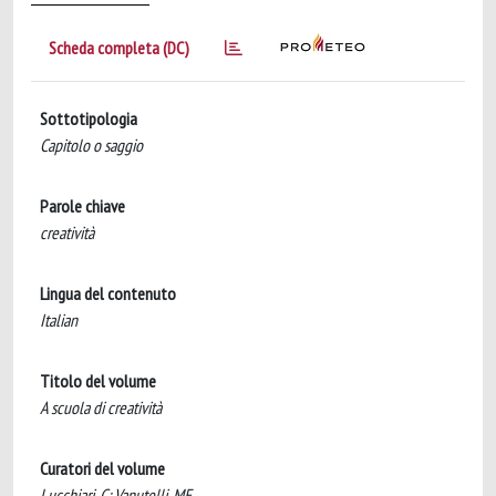
Scheda completa (DC)
Sottotipologia
Capitolo o saggio
Parole chiave
creatività
Lingua del contenuto
Italian
Titolo del volume
A scuola di creatività
Curatori del volume
Lucchiari, C; Vanutelli, ME