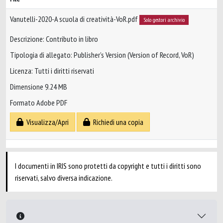
Vanutelli-2020-A scuola di creatività-VoR.pdf
Solo gestori archivio
Descrizione: Contributo in libro
Tipologia di allegato: Publisher’s Version (Version of Record, VoR)
Licenza: Tutti i diritti riservati
Dimensione 9.24 MB
Formato Adobe PDF
Visualizza/Apri
Richiedi una copia
I documenti in IRIS sono protetti da copyright e tutti i diritti sono
riservati, salvo diversa indicazione.