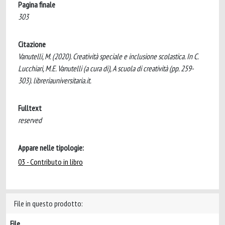
Pagina finale
303
Citazione
Vanutelli, M. (2020). Creatività speciale e inclusione scolastica. In C.
Lucchiari, M.E. Vanutelli (a cura di), A scuola di creatività (pp. 259-
303). libreriauniversitaria.it.
Fulltext
reserved
Appare nelle tipologie:
03 - Contributo in libro
File in questo prodotto:
File