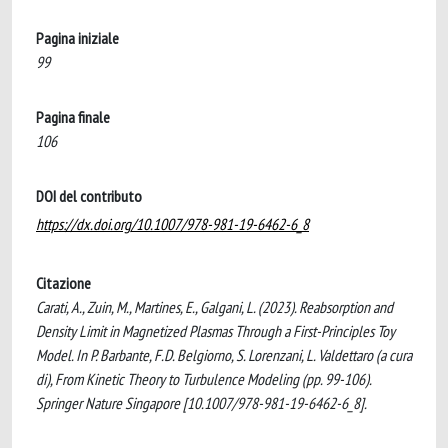
Pagina iniziale
99
Pagina finale
106
DOI del contributo
https://dx.doi.org/10.1007/978-981-19-6462-6_8
Citazione
Carati, A., Zuin, M., Martines, E., Galgani, L. (2023). Reabsorption and
Density Limit in Magnetized Plasmas Through a First-Principles Toy
Model. In P. Barbante, F.D. Belgiorno, S. Lorenzani, L. Valdettaro (a cura
di), From Kinetic Theory to Turbulence Modeling (pp. 99-106).
Springer Nature Singapore [10.1007/978-981-19-6462-6_8].