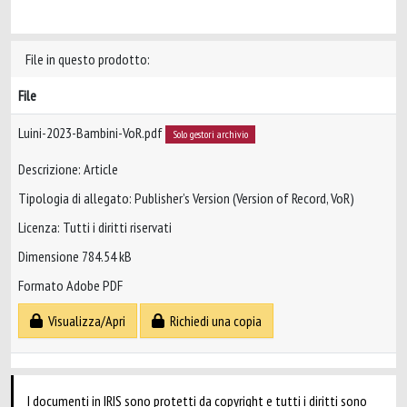
File in questo prodotto:
File
Luini-2023-Bambini-VoR.pdf
Solo gestori archivio
Descrizione: Article
Tipologia di allegato: Publisher’s Version (Version of Record, VoR)
Licenza: Tutti i diritti riservati
Dimensione 784.54 kB
Formato Adobe PDF
Visualizza/Apri
Richiedi una copia
I documenti in IRIS sono protetti da copyright e tutti i diritti sono