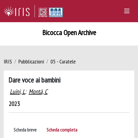
Bicocca Open Archive
IRIS
Pubblicazioni
05 - Curatele
Dare voce ai bambini
Luini, L
;
Montà, C
2023
Scheda breve
Scheda completa