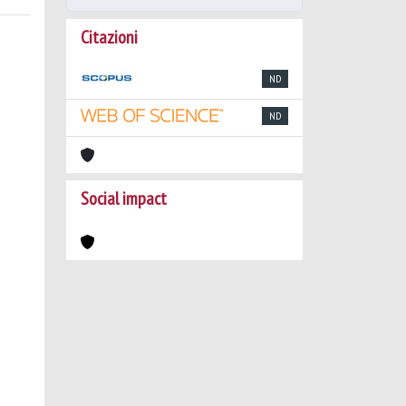
Citazioni
ND
ND
Social impact