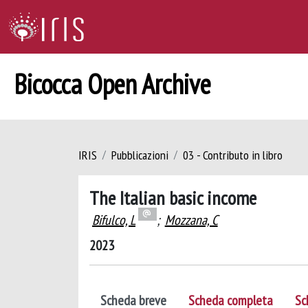
Bicocca Open Archive
IRIS
Pubblicazioni
03 - Contributo in libro
The Italian basic income
Bifulco, L
;
Mozzana, C
2023
Scheda breve
Scheda completa
Sc