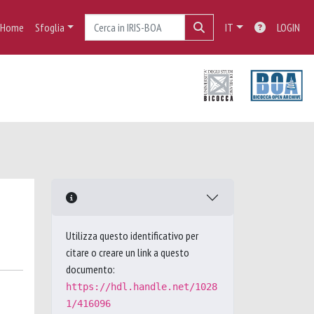
Home
Sfoglia
IT
LOGIN
Utilizza questo identificativo per
citare o creare un link a questo
documento:
https://hdl.handle.net/1028
1/416096