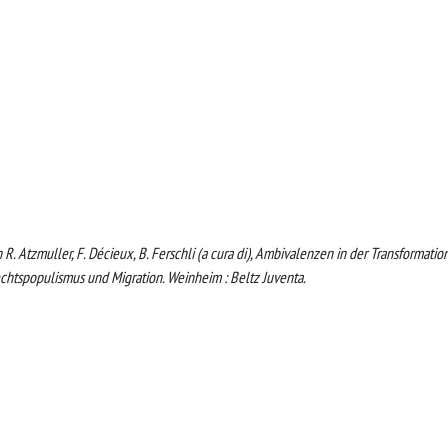
In R. Atzmuller, F. Décieux, B. Ferschli (a cura di), Ambivalenzen in der Transformatio
 Rechtspopulismus und Migration. Weinheim : Beltz Juventa.