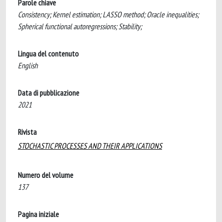
Parole chiave
Consistency; Kernel estimation; LASSO method; Oracle inequalities;
Spherical functional autoregressions; Stability;
Lingua del contenuto
English
Data di pubblicazione
2021
Rivista
STOCHASTIC PROCESSES AND THEIR APPLICATIONS
Numero del volume
137
Pagina iniziale