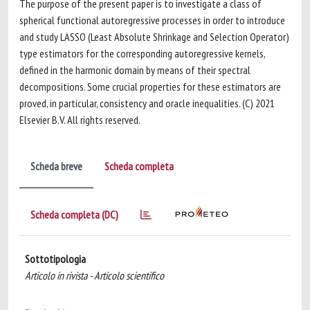
The purpose of the present paper is to investigate a class of
spherical functional autoregressive processes in order to introduce
and study LASSO (Least Absolute Shrinkage and Selection Operator)
type estimators for the corresponding autoregressive kernels,
defined in the harmonic domain by means of their spectral
decompositions. Some crucial properties for these estimators are
proved, in particular, consistency and oracle inequalities. (C) 2021
Elsevier B.V. All rights reserved.
Scheda breve
Scheda completa
Scheda completa (DC)
Sottotipologia
Articolo in rivista - Articolo scientifico