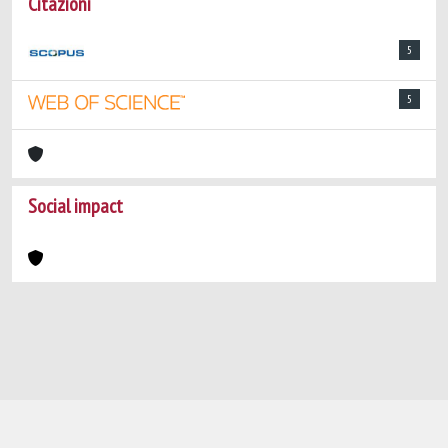
Citazioni
5
5
Social impact
Powered by
IRIS
-
about IRIS
-
Utilizzo dei