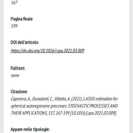
167
Pagina finale
199
DOI dell'articolo
https://dx.doi.org/10.1016/j.spa.2021.03.009
Fulltext
none
Citazione
Caponera, A., Durastanti, C., Vidotto, A. (2021). LASSO estimation for
spherical autoregressive processes. STOCHASTIC PROCESSES AND
THEIR APPLICATIONS, 137, 167-199 [10.1016/j.spa.2021.03.009].
Appare nelle tipologie: