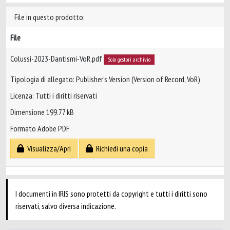
File in questo prodotto:
File
Colussi-2023-Dantismi-VoR.pdf
Solo gestori archivio
Tipologia di allegato: Publisher’s Version (Version of Record, VoR)
Licenza: Tutti i diritti riservati
Dimensione 199.77 kB
Formato Adobe PDF
Visualizza/Apri
Richiedi una copia
I documenti in IRIS sono protetti da copyright e tutti i diritti sono
riservati, salvo diversa indicazione.