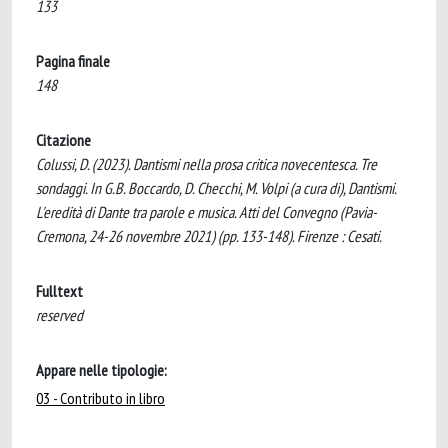
133
Pagina finale
148
Citazione
Colussi, D. (2023). Dantismi nella prosa critica novecentesca. Tre
sondaggi. In G.B. Boccardo, D. Checchi, M. Volpi (a cura di), Dantismi.
L'eredità di Dante tra parole e musica. Atti del Convegno (Pavia-
Cremona, 24-26 novembre 2021) (pp. 133-148). Firenze : Cesati.
Fulltext
reserved
Appare nelle tipologie:
03 - Contributo in libro