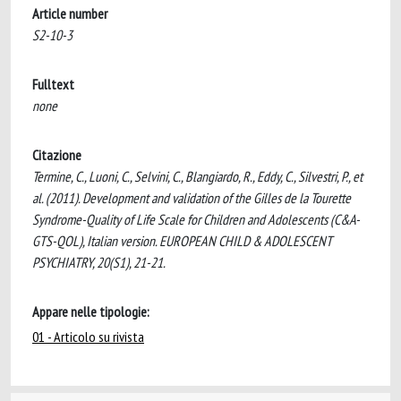
Article number
S2-10-3
Fulltext
none
Citazione
Termine, C., Luoni, C., Selvini, C., Blangiardo, R., Eddy, C., Silvestri, P., et
al. (2011). Development and validation of the Gilles de la Tourette
Syndrome-Quality of Life Scale for Children and Adolescents (C&A-
GTS-QOL), Italian version. EUROPEAN CHILD & ADOLESCENT
PSYCHIATRY, 20(S1), 21-21.
Appare nelle tipologie:
01 - Articolo su rivista