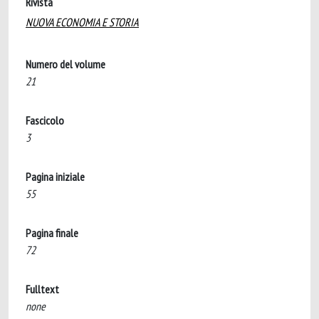
Rivista
NUOVA ECONOMIA E STORIA
Numero del volume
21
Fascicolo
3
Pagina iniziale
55
Pagina finale
72
Fulltext
none