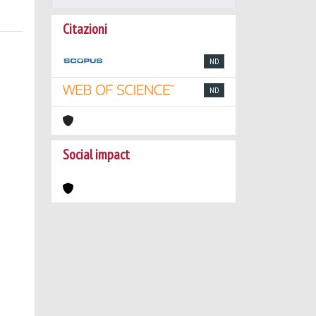
Citazioni
ND
ND
Social impact