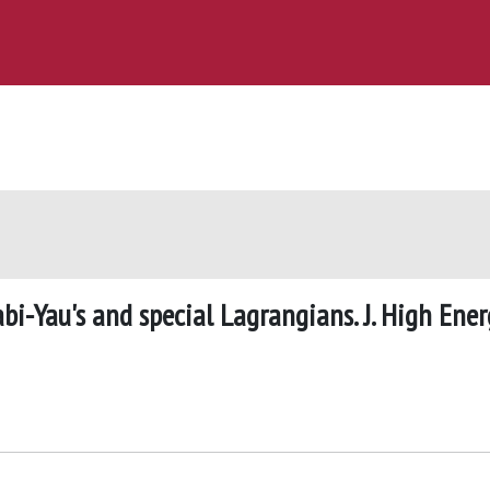
abi-Yau's and special Lagrangians. J. High Ener