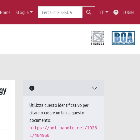
Home
Sfoglia
IT
LOGIN
gy
Utilizza questo identificativo per
citare o creare un link a questo
documento:
https://hdl.handle.net/1028
1/404960