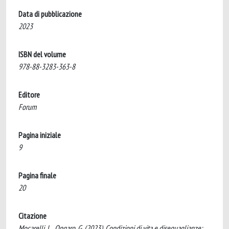
Data di pubblicazione
2023
ISBN del volume
978-88-3283-363-8
Editore
Forum
Pagina iniziale
9
Pagina finale
20
Citazione
Mocarelli, L., Ongaro, G. (2023). Condizioni di vita e diseguaglianze: