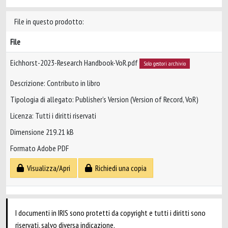
File in questo prodotto:
File
Eichhorst-2023-Research Handbook-VoR.pdf
Solo gestori archivio
Descrizione: Contributo in libro
Tipologia di allegato: Publisher’s Version (Version of Record, VoR)
Licenza: Tutti i diritti riservati
Dimensione 219.21 kB
Formato Adobe PDF
Visualizza/Apri
Richiedi una copia
I documenti in IRIS sono protetti da copyright e tutti i diritti sono
riservati, salvo diversa indicazione.