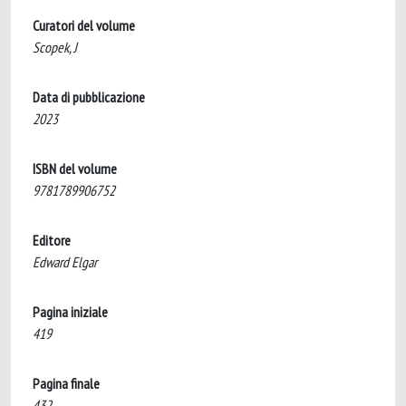
Curatori del volume
Scopek, J
Data di pubblicazione
2023
ISBN del volume
9781789906752
Editore
Edward Elgar
Pagina iniziale
419
Pagina finale
432