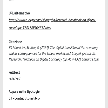
URL alternativo
https://www.e-elgar.com/shop/gbp/research-handbook-on-digital-
sociology-9781789906752.html
Citazione
Eichhorst, W., Scalise, G. (2023). The digital transition of the economy
and its consequences for the labour market. In J. Scopek (a cura di),
Research Handbook on Digital Sociology (pp. 419-432). Edward Elgar.
Fulltext
reserved
Appare nelle tipologie:
03 - Contributo in libro