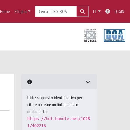
Home
Sfoglia
IT
LOGIN
Utilizza questo identificativo per
citare o creare un link a questo
documento:
https://hdl.handle.net/1028
1/402216