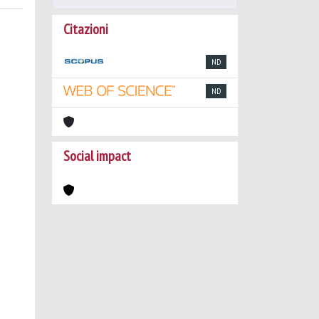
Citazioni
ND
ND
Social impact