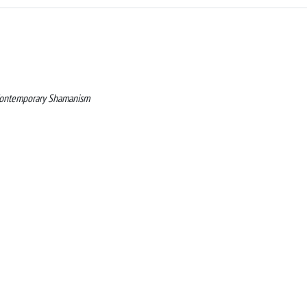
i, Contemporary Shamanism