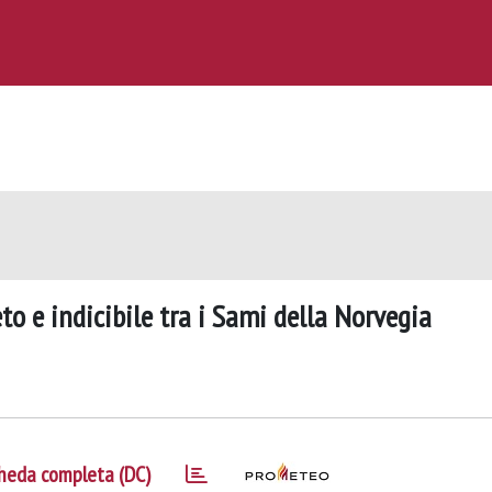
reto e indicibile tra i Sami della Norvegia
heda completa (DC)