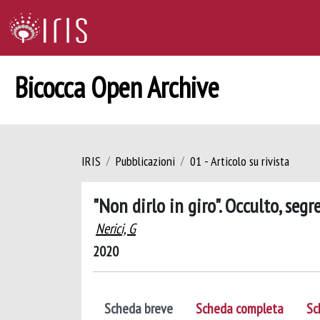
Bicocca Open Archive
IRIS
Pubblicazioni
01 - Articolo su rivista
"Non dirlo in giro". Occulto, seg
Nerici, G
2020
Scheda breve
Scheda completa
Sc