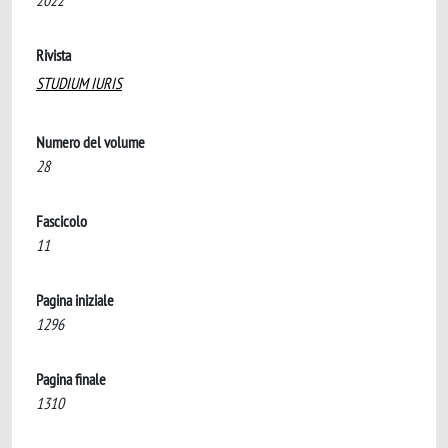
2022
Rivista
STUDIUM IURIS
Numero del volume
28
Fascicolo
11
Pagina iniziale
1296
Pagina finale
1310