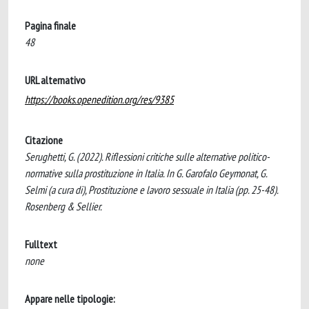
Pagina finale
48
URL alternativo
https://books.openedition.org/res/9385
Citazione
Serughetti, G. (2022). Riflessioni critiche sulle alternative politico-
normative sulla prostituzione in Italia. In G. Garofalo Geymonat, G.
Selmi (a cura di), Prostituzione e lavoro sessuale in Italia (pp. 25-48).
Rosenberg & Sellier.
Fulltext
none
Appare nelle tipologie: