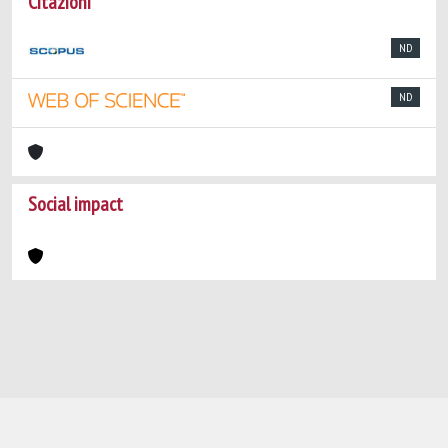
Citazioni
ND
ND
Social impact
Powered by
IRIS
-
about IRIS
-
Utilizzo dei