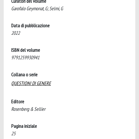
Curatori del volume
Garofalo Geymonat, G; Selmi, G
Data di pubblicazione
2022
ISBN del volume
9791259930941
Collana o serie
QUESTIONI DI GENERE
Editore
Rosenberg & Sellier
Pagina iniziale
25