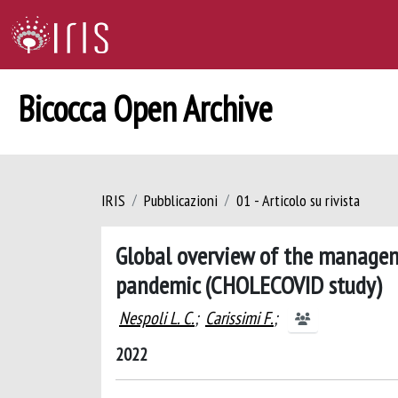
Bicocca Open Archive
IRIS
Pubblicazioni
01 - Articolo su rivista
Global overview of the managem
pandemic (CHOLECOVID study)
Nespoli L. C.
;
Carissimi F.
;
2022