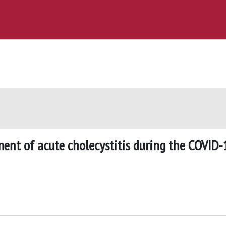
ent of acute cholecystitis during the COVID-