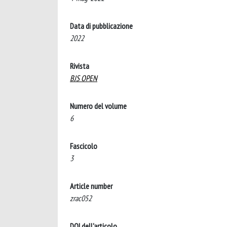
Data di pubblicazione
2022
Rivista
BJS OPEN
Numero del volume
6
Fascicolo
3
Article number
zrac052
DOI dell'articolo