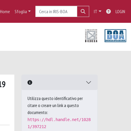
Home
Sfoglia
IT
LOGIN
19
Utilizza questo identificativo per
citare o creare un link a questo
documento:
https://hdl.handle.net/1028
1/397212