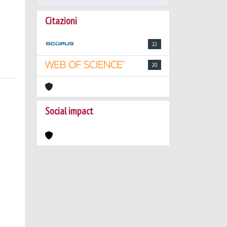
Citazioni
22
20
Social impact