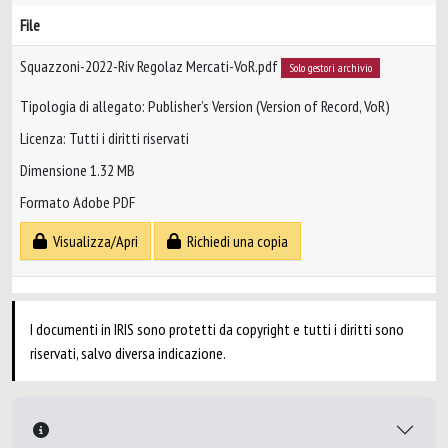
File
Squazzoni-2022-Riv Regolaz Mercati-VoR.pdf
Solo gestori archivio
Tipologia di allegato: Publisher’s Version (Version of Record, VoR)
Licenza: Tutti i diritti riservati
Dimensione 1.32 MB
Formato Adobe PDF
Visualizza/Apri
Richiedi una copia
I documenti in IRIS sono protetti da copyright e tutti i diritti sono
riservati, salvo diversa indicazione.