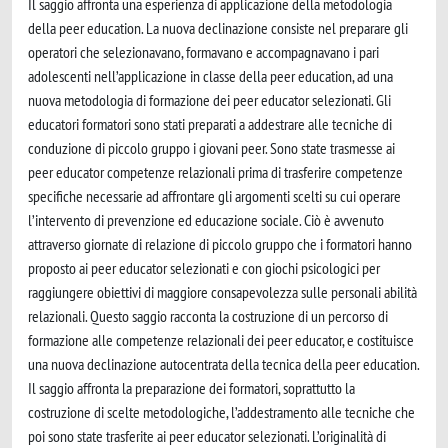
Il saggio affronta una esperienza di applicazione della metodologia
della peer education. La nuova declinazione consiste nel preparare gli
operatori che selezionavano, formavano e accompagnavano i pari
adolescenti nell’applicazione in classe della peer education, ad una
nuova metodologia di formazione dei peer educator selezionati. Gli
educatori formatori sono stati preparati a addestrare alle tecniche di
conduzione di piccolo gruppo i giovani peer. Sono state trasmesse ai
peer educator competenze relazionali prima di trasferire competenze
specifiche necessarie ad affrontare gli argomenti scelti su cui operare
l’intervento di prevenzione ed educazione sociale. Ciò è avvenuto
attraverso giornate di relazione di piccolo gruppo che i formatori hanno
proposto ai peer educator selezionati e con giochi psicologici per
raggiungere obiettivi di maggiore consapevolezza sulle personali abilità
relazionali. Questo saggio racconta la costruzione di un percorso di
formazione alle competenze relazionali dei peer educator, e costituisce
una nuova declinazione autocentrata della tecnica della peer education.
Il saggio affronta la preparazione dei formatori, soprattutto la
costruzione di scelte metodologiche, l’addestramento alle tecniche che
poi sono state trasferite ai peer educator selezionati. L’originalità di