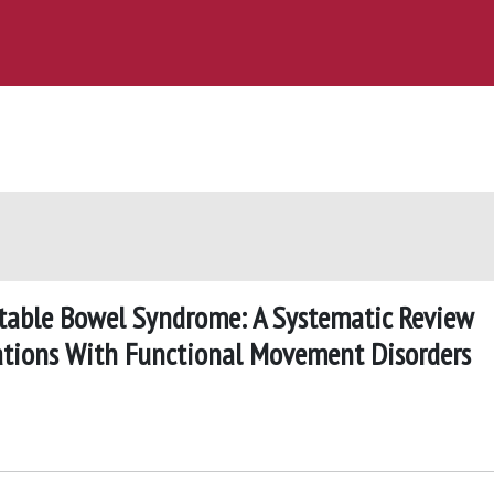
itable Bowel Syndrome: A Systematic Review
ations With Functional Movement Disorders