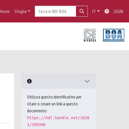
Home
Sfoglia
IT
LOGIN
Utilizza questo identificativo per
citare o creare un link a questo
documento:
https://hdl.handle.net/1028
1/395990