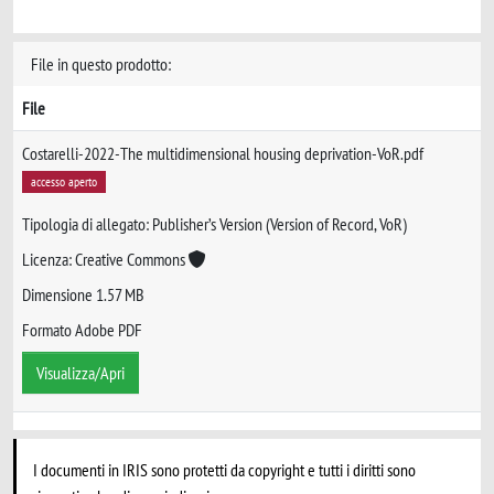
File in questo prodotto:
File
Costarelli-2022-The multidimensional housing deprivation-VoR.pdf
accesso aperto
Tipologia di allegato: Publisher’s Version (Version of Record, VoR)
Licenza: Creative Commons
Dimensione 1.57 MB
Formato Adobe PDF
Visualizza/Apri
I documenti in IRIS sono protetti da copyright e tutti i diritti sono