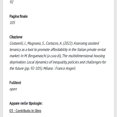
92
Pagina finale
105
Citazione
Costarelli, I., Mugnano, S., Cortazzo, A. (2022). Assessing assisted
tenancy as a tool to promote affordability in the Italian private rental
market. In M. Bergamaschi (a cura di), The multidimensional housing
deprivation. Local dynamics of inequality, policies and challenges for
the future (pp. 92-105). Milano : Franco Angeli.
Fulltext
open
Appare nelle tipologie:
03 - Contributo in libro