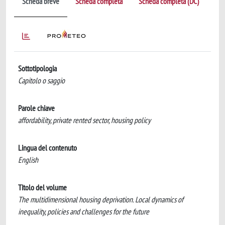
Scheda breve
Scheda completa
Scheda completa (DC)
Sottotipologia
Capitolo o saggio
Parole chiave
affordability, private rented sector, housing policy
Lingua del contenuto
English
Titolo del volume
The multidimensional housing deprivation. Local dynamics of
inequality, policies and challenges for the future