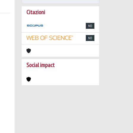
Citazioni
ND
ND
Social impact