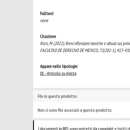
Fulltext
none
Citazione
Rizzi, M. (2022). Brevi riflessioni storiche e attuali sul pr
FACULTAD DE DERECHO DE MEXICO, 72(282-1), 413-430 
Appare nelle tipologie:
01 - Articolo su rivista
File in questo prodotto:
Non ci sono file associati a questo prodotto.
I documenti in IRIS sono protetti da copyright e tutti i di