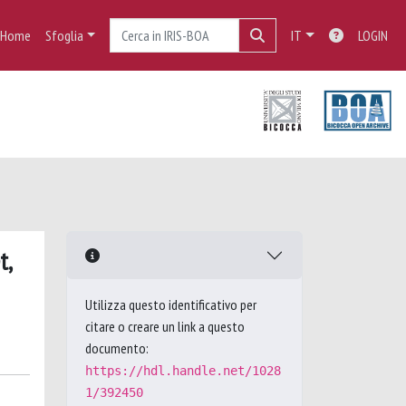
Home
Sfoglia
IT
LOGIN
t,
Utilizza questo identificativo per
citare o creare un link a questo
documento:
https://hdl.handle.net/1028
1/392450