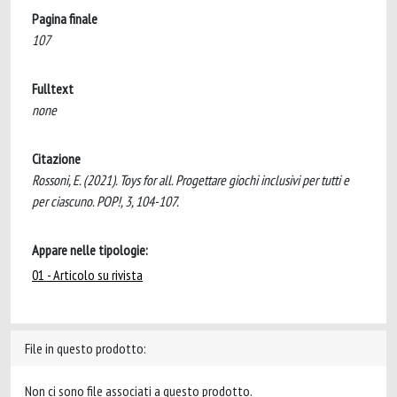
Pagina finale
107
Fulltext
none
Citazione
Rossoni, E. (2021). Toys for all. Progettare giochi inclusivi per tutti e
per ciascuno. POP!, 3, 104-107.
Appare nelle tipologie:
01 - Articolo su rivista
File in questo prodotto:
Non ci sono file associati a questo prodotto.