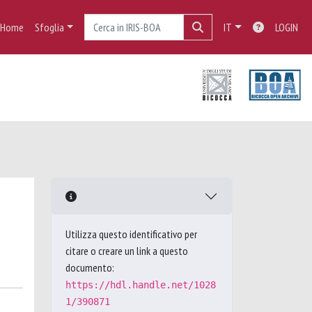
Home
Sfoglia
IT
LOGIN
Utilizza questo identificativo per
citare o creare un link a questo
documento:
https://hdl.handle.net/1028
1/390871