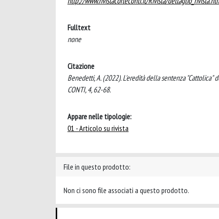
http://www.rivistacorteconti.it/Rivista/dettaglio_rivista.h
Fulltext
none
Citazione
Benedetti, A. (2022). L'eredità della sentenza "Cattolica"
CONTI, 4, 62-68.
Appare nelle tipologie:
01 - Articolo su rivista
File in questo prodotto:
Non ci sono file associati a questo prodotto.