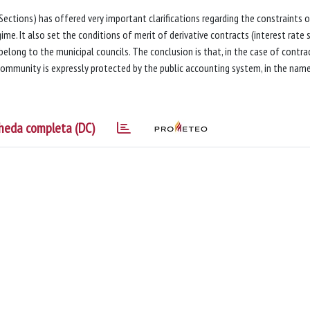
ctions) has offered very important clarifications regarding the constraints 
ime. It also set the conditions of merit of derivative contracts (interest rate
belong to the municipal councils. The conclusion is that, in the case of contra
community is expressly protected by the public accounting system, in the name
heda completa (DC)