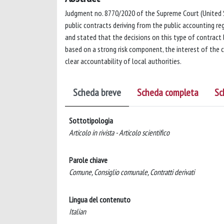
Judgment no. 8770/2020 of the Supreme Court (United Se
public contracts deriving from the public accounting reg
and stated that the decisions on this type of contract 
based on a strong risk component, the interest of the 
clear accountability of local authorities.
Scheda breve
Scheda completa
Sc
Sottotipologia
Articolo in rivista - Articolo scientifico
Parole chiave
Comune, Consiglio comunale, Contratti derivati
Lingua del contenuto
Italian