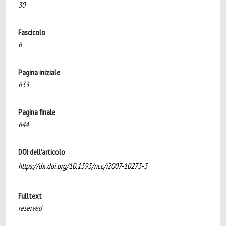
30
Fascicolo
6
Pagina iniziale
633
Pagina finale
644
DOI dell'articolo
https://dx.doi.org/10.1393/ncc/i2007-10273-3
Fulltext
reserved