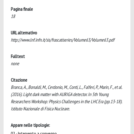
Pagina finale
18
URL alternativo
http://www.lnf.infn.it/sis/frascatiseries/Volume63/Volume63.pdf
Fulltext
none
Citazione
Branca, A., Bonaldi, M., Cerdonio, M., Conti, L., Falferi, P., Marin, F., et al.
(2016). Light dark matter with AURIGA detector. In 5th Young
Researchers Workshop: Physics Challenges in the LHC Era (pp.13-18).
Istituto Nazionale di Fisica Nucleare.
Appare nelle tipologie:
02 - Intervento a convegno