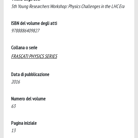
5th Young Researchers Workshop: Physics Challenges in the LHC Era
ISBN del volume degli atti
9788886409827
Collana o serie
FRASCATI PHYSICS SERIES
Data di pubblicazione
2016
Numero del volume
63
Pagina iniziale
13