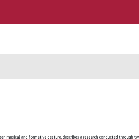
ween musical and formative gesture, describes a research conducted through t