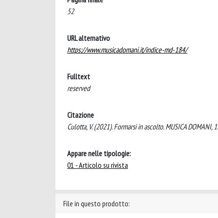
52
URL alternativo
https://www.musicadomani.it/indice-md-184/
Fulltext
reserved
Citazione
Culotta, V. (2021). Formarsi in ascolto. MUSICA DOMANI, 1
Appare nelle tipologie:
01 - Articolo su rivista
File in questo prodotto: