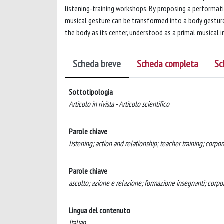
listening-training workshops. By proposing a performativ
musical gesture can be transformed into a body gesture
the body as its center, understood as a primal musical 
Scheda breve
Scheda completa
Sc
Sottotipologia
Articolo in rivista - Articolo scientifico
Parole chiave
listening; action and relationship; teacher training; corpo
Parole chiave
ascolto; azione e relazione; formazione insegnanti; corpore
Lingua del contenuto
Italian