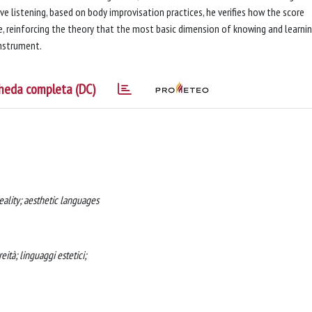
e listening, based on body improvisation practices, he verifies how the score
, reinforcing the theory that the most basic dimension of knowing and learni
instrument.
heda completa (DC)
reality; aesthetic languages
ità; linguaggi estetici;