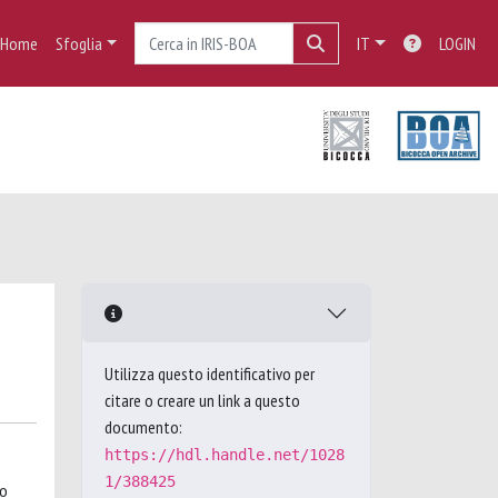
Home
Sfoglia
IT
LOGIN
Utilizza questo identificativo per
citare o creare un link a questo
documento:
https://hdl.handle.net/1028
1/388425
wo