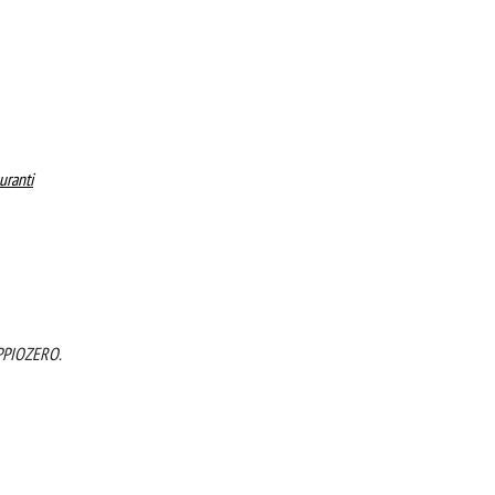
uranti
DOPPIOZERO.