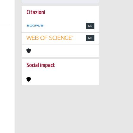
Citazioni
ND
ND
Social impact