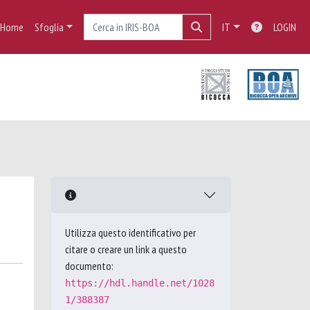
Home
Sfoglia
IT
LOGIN
Utilizza questo identificativo per
citare o creare un link a questo
documento:
https://hdl.handle.net/1028
1/388387