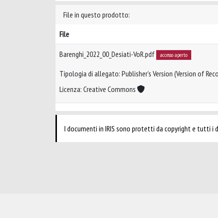
File in questo prodotto:
File
Barenghi_2022_00_Desiati-VoR.pdf
accesso aperto
Tipologia di allegato: Publisher’s Version (Version of Reco
Licenza: Creative Commons
I documenti in IRIS sono protetti da copyright e tutti i di