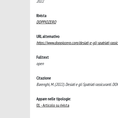
2022
Rivista
DOPPIOZERO
URL alternativo
https://www.doppiozero.com/desiati-e-gli-spatriati-rassic
Fulltext
open
Citazione
Barenghi, M. (2022). Desiati e gli Spatriati rassicuranti. 
Appare nelle tipologie:
01 - Articolo su rivista