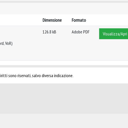
Dimensione
Formato
126.8 kB
Adobe PDF
Visualizza/Apri
rd, VoR)
ritti sono riservati, salvo diversa indicazione.