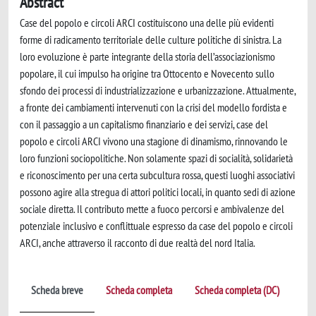
Abstract
Case del popolo e circoli ARCI costituiscono una delle più evidenti
forme di radicamento territoriale delle culture politiche di sinistra. La
loro evoluzione è parte integrante della storia dell’associazionismo
popolare, il cui impulso ha origine tra Ottocento e Novecento sullo
sfondo dei processi di industrializzazione e urbanizzazione. Attualmente,
a fronte dei cambiamenti intervenuti con la crisi del modello fordista e
con il passaggio a un capitalismo finanziario e dei servizi, case del
popolo e circoli ARCI vivono una stagione di dinamismo, rinnovando le
loro funzioni sociopolitiche. Non solamente spazi di socialità, solidarietà
e riconoscimento per una certa subcultura rossa, questi luoghi associativi
possono agire alla stregua di attori politici locali, in quanto sedi di azione
sociale diretta. Il contributo mette a fuoco percorsi e ambivalenze del
potenziale inclusivo e conflittuale espresso da case del popolo e circoli
ARCI, anche attraverso il racconto di due realtà del nord Italia.
Scheda breve
Scheda completa
Scheda completa (DC)