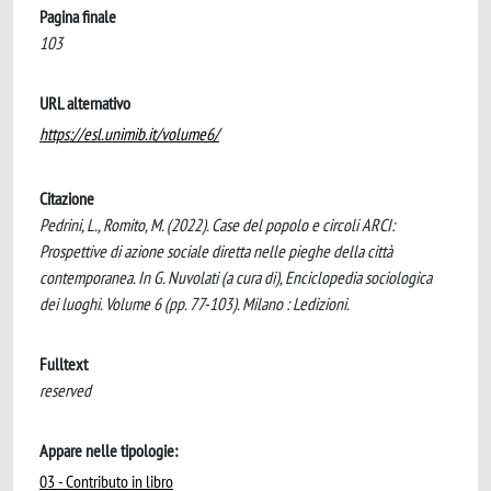
Pagina finale
103
URL alternativo
https://esl.unimib.it/volume6/
Citazione
Pedrini, L., Romito, M. (2022). Case del popolo e circoli ARCI:
Prospettive di azione sociale diretta nelle pieghe della città
contemporanea. In G. Nuvolati (a cura di), Enciclopedia sociologica
dei luoghi. Volume 6 (pp. 77-103). Milano : Ledizioni.
Fulltext
reserved
Appare nelle tipologie:
03 - Contributo in libro