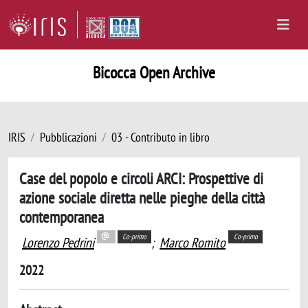
Bicocca Open Archive
IRIS
Pubblicazioni
03 - Contributo in libro
Case del popolo e circoli ARCI: Prospettive di
azione sociale diretta nelle pieghe della città
contemporanea
Co-primo
Co-primo
Lorenzo Pedrini
;
Marco Romito
2022