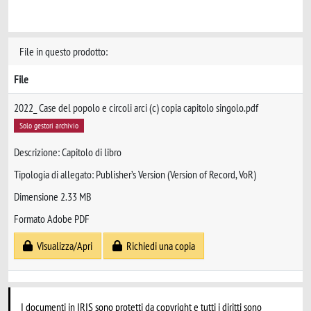
File in questo prodotto:
File
2022_ Case del popolo e circoli arci (c) copia capitolo singolo.pdf
Solo gestori archivio
Descrizione: Capitolo di libro
Tipologia di allegato: Publisher’s Version (Version of Record, VoR)
Dimensione 2.33 MB
Formato Adobe PDF
Visualizza/Apri
Richiedi una copia
I documenti in IRIS sono protetti da copyright e tutti i diritti sono