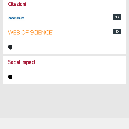
Citazioni
ND
ND
Social impact
Powered by
IRIS
-
about IRIS
-
Utilizzo dei