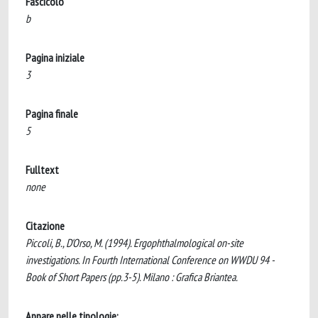
Fascicolo
b
Pagina iniziale
3
Pagina finale
5
Fulltext
none
Citazione
Piccoli, B., D'Orso, M. (1994). Ergophthalmological on-site
investigations. In Fourth International Conference on WWDU 94 -
Book of Short Papers (pp.3-5). Milano : Grafica Briantea.
Appare nelle tipologie: