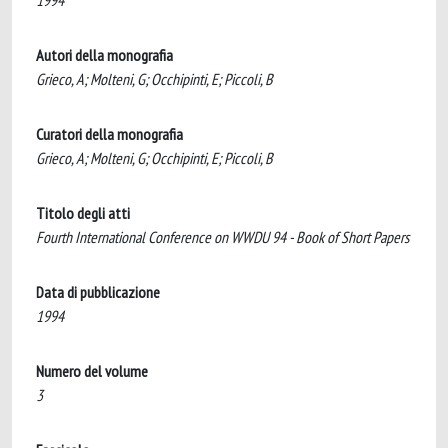
1994
Autori della monografia
Grieco, A; Molteni, G; Occhipinti, E; Piccoli, B
Curatori della monografia
Grieco, A; Molteni, G; Occhipinti, E; Piccoli, B
Titolo degli atti
Fourth International Conference on WWDU 94 - Book of Short Papers
Data di pubblicazione
1994
Numero del volume
3