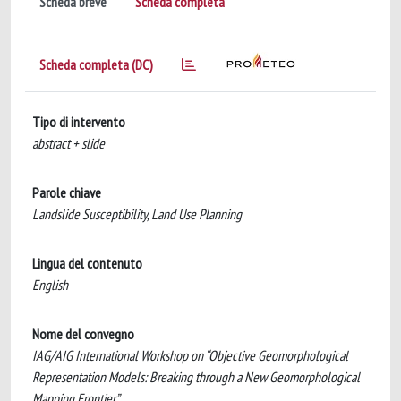
Scheda breve
Scheda completa
Scheda completa (DC)
Tipo di intervento
abstract + slide
Parole chiave
Landslide Susceptibility, Land Use Planning
Lingua del contenuto
English
Nome del convegno
IAG/AIG International Workshop on “Objective Geomorphological
Representation Models: Breaking through a New Geomorphological
Mapping Frontier”