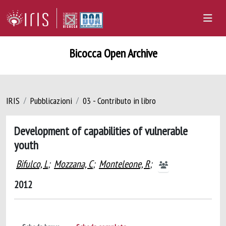
Bicocca Open Archive
IRIS
Pubblicazioni
03 - Contributo in libro
Development of capabilities of vulnerable
youth
Bifulco, L
;
Mozzana, C
;
Monteleone, R
;
2012