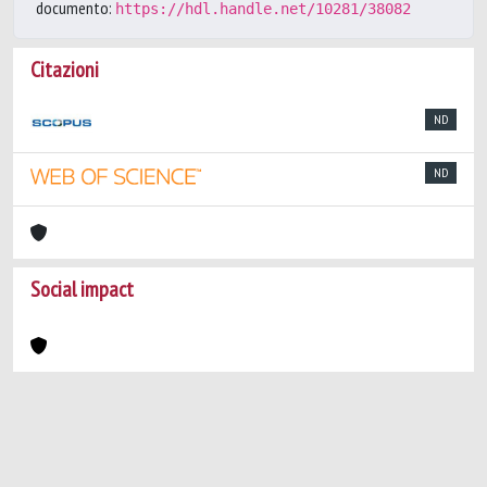
documento:
https://hdl.handle.net/10281/38082
Citazioni
ND
ND
Social impact