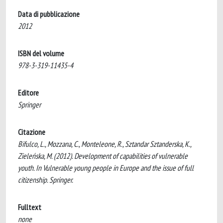
Data di pubblicazione
2012
ISBN del volume
978-3-319-11435-4
Editore
Springer
Citazione
Bifulco, L., Mozzana, C., Monteleone, R., Sztandar Sztanderska, K.,
Zieleńska, M. (2012). Development of capabilities of vulnerable
youth. In Vulnerable young people in Europe and the issue of full
citizenship. Springer.
Fulltext
none