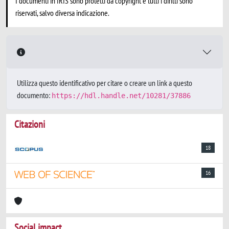
I documenti in IRIS sono protetti da copyright e tutti i diritti sono
riservati, salvo diversa indicazione.
Utilizza questo identificativo per citare o creare un link a questo
documento:
https://hdl.handle.net/10281/37886
Citazioni
18
16
Social impact