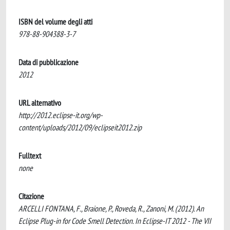
ISBN del volume degli atti
978-88-904388-3-7
Data di pubblicazione
2012
URL alternativo
http://2012.eclipse-it.org/wp-
content/uploads/2012/09/eclipseit2012.zip
Fulltext
none
Citazione
ARCELLI FONTANA, F., Braione, P., Roveda, R., Zanoni, M. (2012). An
Eclipse Plug-in for Code Smell Detection. In Eclipse-IT 2012 - The VII