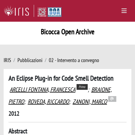
Bicocca Open Archive
IRIS
Pubblicazioni
02 - Intervento a convegno
An Eclipse Plug-in for Code Smell Detection
Primo
ARCELLI FONTANA, FRANCESCA
;
BRAIONE,
PIETRO
;
ROVEDA, RICCARDO
;
ZANONI, MARCO
2012
Abstract