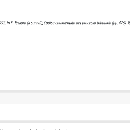
1992. In F. Tesauro (a cura di), Codice commentato del processo tributario (pp. 476). T