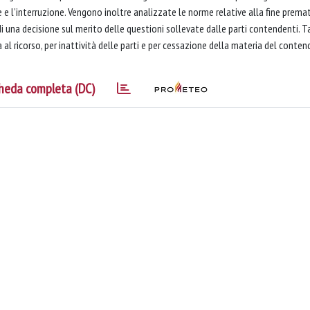
 e l’interruzione. Vengono inoltre analizzate le norme relative alla fine prema
di una decisione sul merito delle questioni sollevate dalle parti contendenti. Ta
al ricorso, per inattività delle parti e per cessazione della materia del conten
heda completa (DC)