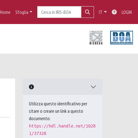
Home
Sfoglia
IT
LOGIN
Utilizza questo identificativo per
citare o creare un link a questo
documento:
https://hdl.handle.net/1028
1/37328