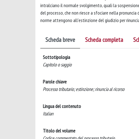
intralciano il normale svolgimento, quali la sospensione
del processo, che non riesce a sfociare nella pronuncia 
norme attengono all’estinzione del giudizio per rinuncia 
Scheda breve
Scheda completa
Sc
Sottotipologia
Capitolo o saggio
Parole chiave
Processo tributario; estinzione; rinuncia al ricorso
Lingua del contenuto
Italian
Titolo del volume
Codice commentato del processo tributario