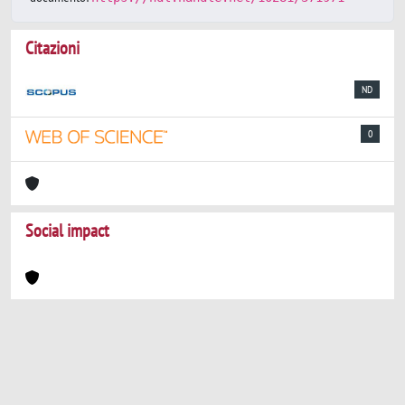
Citazioni
ND
0
Social impact