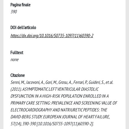
Pagina finale
390
DOI dell'articolo
https://dx.doi.org/10.1016/S0735-1097(11)60390-2
Fulltext
none
Citazione
Senni, M., Iacovoni, A., Gori, M., Grosu, A., Ferrari, P., Guideri, S., et al.
(2011). ASYMPTOMATIC LEFT VENTRICULAR DIASTOLIC
DYSFUNCTION IN A HIGH-RISK POPULATION ENROLLED IN A
PRIMARY CARE SETTING: PREVALENCE AND SCREENING VALUE OF
ELECTROCARDIOGRAPHY AND NATRIURETIC PEPTIDES: THE
DAVID-BERG STUDY. EUROPEAN JOURNAL OF HEART FAILURE,
57(14), 390-390 [10.1016/S0735-1097(11)60390-2].