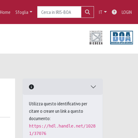
Home
Sfoglia
IT
LOGIN
Utilizza questo identificativo per
citare o creare un link a questo
documento:
https://hdl.handle.net/1028
1/37076