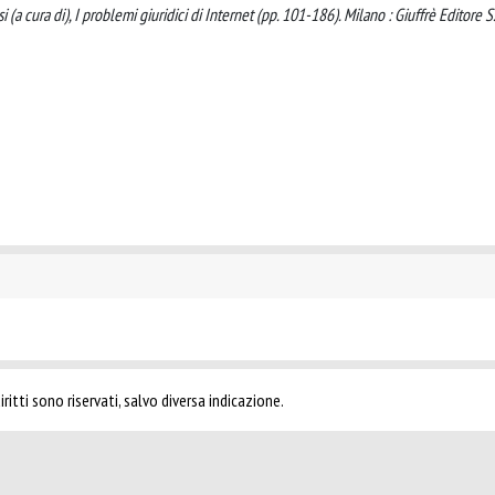
osi (a cura di), I problemi giuridici di Internet (pp. 101-186). Milano : Giuffrè Editore S
ritti sono riservati, salvo diversa indicazione.