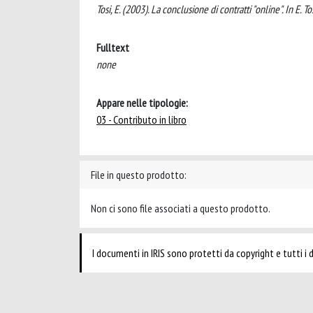
Tosi, E. (2003). La conclusione di contratti "online". In E. T
Fulltext
none
Appare nelle tipologie:
03 - Contributo in libro
File in questo prodotto:
Non ci sono file associati a questo prodotto.
I documenti in IRIS sono protetti da copyright e tutti i di