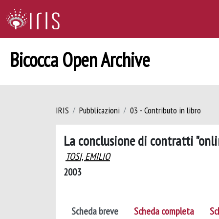
Bicocca Open Archive
IRIS
Pubblicazioni
03 - Contributo in libro
La conclusione di contratti "onl
TOSI, EMILIO
2003
Scheda breve
Scheda completa
Sc