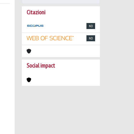
Citazioni
ND
ND
Social impact