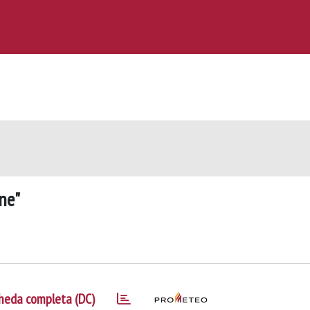
ine"
heda completa (DC)