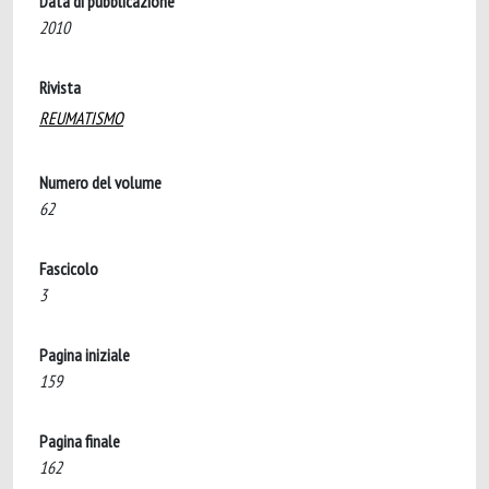
Data di pubblicazione
2010
Rivista
REUMATISMO
Numero del volume
62
Fascicolo
3
Pagina iniziale
159
Pagina finale
162