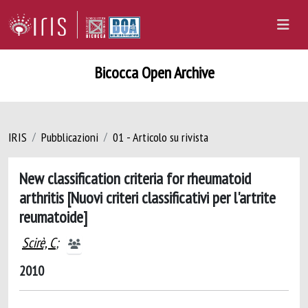
Bicocca Open Archive
IRIS
Pubblicazioni
01 - Articolo su rivista
New classification criteria for rheumatoid
arthritis [Nuovi criteri classificativi per l'artrite
reumatoide]
Scirè, C
;
2010