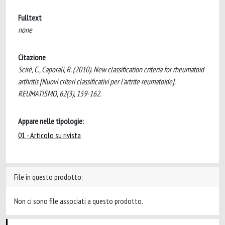
Fulltext
none
Citazione
Scirè, C., Caporali, R. (2010). New classification criteria for rheumatoid
arthritis [Nuovi criteri classificativi per l'artrite reumatoide].
REUMATISMO, 62(3), 159-162.
Appare nelle tipologie:
01 - Articolo su rivista
File in questo prodotto:
Non ci sono file associati a questo prodotto.