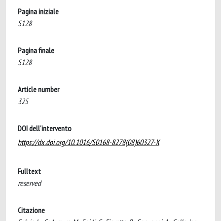
Pagina iniziale
S128
Pagina finale
S128
Article number
325
DOI dell'intervento
https://dx.doi.org/10.1016/S0168-8278(08)60327-X
Fulltext
reserved
Citazione