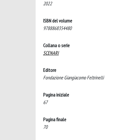
2022
ISBN del volume
9788868354480
Collana o serie
SCENARI
Editore
Fondazione Giangiacomo Feltrinelli
Pagina iniziale
67
Pagina finale
70