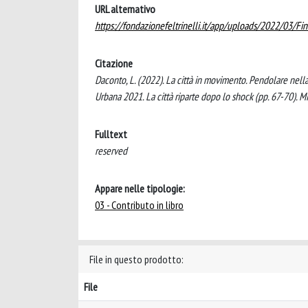
URL alternativo
https://fondazionefeltrinelli.it/app/uploads/2022/03/
Citazione
Daconto, L. (2022). La città in movimento. Pendolare nella 
Urbana 2021. La città riparte dopo lo shock (pp. 67-70). 
Fulltext
reserved
Appare nelle tipologie:
03 - Contributo in libro
File in questo prodotto:
File