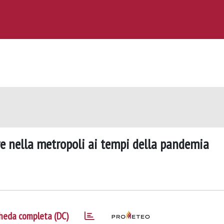
e nella metropoli ai tempi della pandemia
heda completa (DC)