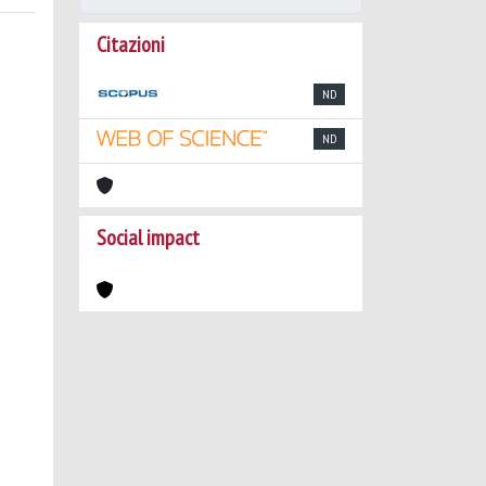
Citazioni
ND
ND
Social impact