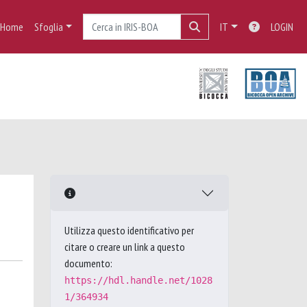
Home
Sfoglia
IT
LOGIN
Utilizza questo identificativo per
citare o creare un link a questo
documento:
https://hdl.handle.net/1028
1/364934