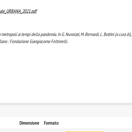
Finale_URBANA_2021.pdf
metropoli ai tempi della pandemia. In G. Nuvolati, M. Bernardi, L. Bottini (a cura di),
Milano : Fondazione Giangiacomo Feltrinelli.
Dimensione
Formato