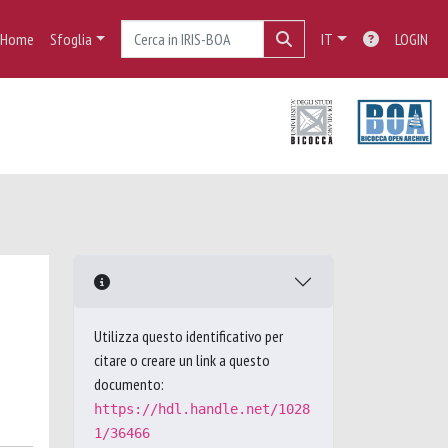
Home
Sfoglia
IT
LOGIN
Utilizza questo identificativo per
citare o creare un link a questo
documento:
https://hdl.handle.net/1028
1/36466