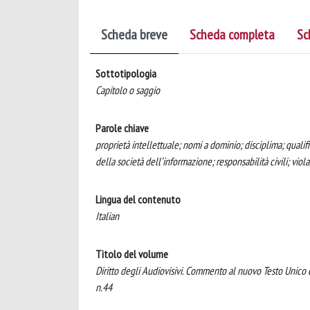
Scheda breve
Scheda completa
Sc
Sottotipologia
Capitolo o saggio
Parole chiave
proprietà intellettuale; nomi a dominio; disciplima; qualific
della società dell’informazione; responsabilità civili; violaz
Lingua del contenuto
Italian
Titolo del volume
Diritto degli Audiovisivi. Commento al nuovo Testo Unico 
n.44