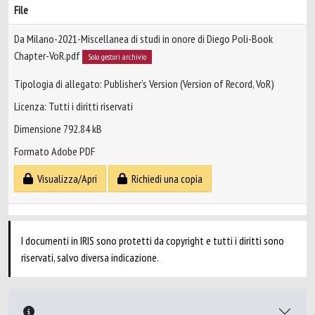
File
Da Milano-2021-Miscellanea di studi in onore di Diego Poli-Book
Chapter-VoR.pdf
Solo gestori archivio
Tipologia di allegato: Publisher’s Version (Version of Record, VoR)
Licenza: Tutti i diritti riservati
Dimensione 792.84 kB
Formato Adobe PDF
Visualizza/Apri
Richiedi una copia
I documenti in IRIS sono protetti da copyright e tutti i diritti sono
riservati, salvo diversa indicazione.