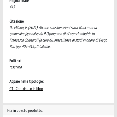
Pagina finale
415
Citazione
Da Milano, F. (2021). Alcune considerazioni sulla 'Notice sur la
grammaire japonaise du P. Oyanguren'di W. von Humboldt. In
Francesca Chiusaroli (a cura di), Miscellanea di studi in onore di Diego
Poli (pp. 403-415). Il Calamo.
Fulltext
reserved
Appare nelle tipologie:
03 - Contributo in libro
File in questo prodotto: