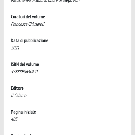
Miscellanea di studi in onore di Diego Poli
Curatori del volume
Francesca Chiusaroli
Data di pubblicazione
2021
ISBN del volume
9788898640645
Editore
Il Calamo
Pagina iniziale
403